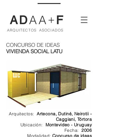
AA
AD
F
+
ARQUITECTOS ASOCIADOS
CONCURSO DE IDEAS
VIVIENDA SOCIAL LATU
Arquitectos:
Artecona, Dutiné, Neirotii -
Caggiani, Tórtora
Ubicación:
Montevideo - Uruguay
Fecha:
2006
Modalidad:
Concurso de ideas