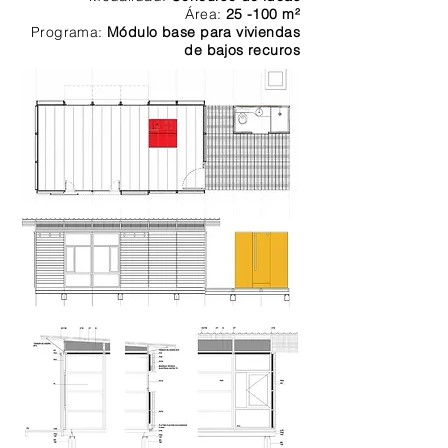
Área:
25 -100
m²
Programa:
Módulo base para viviendas
de bajos recuros