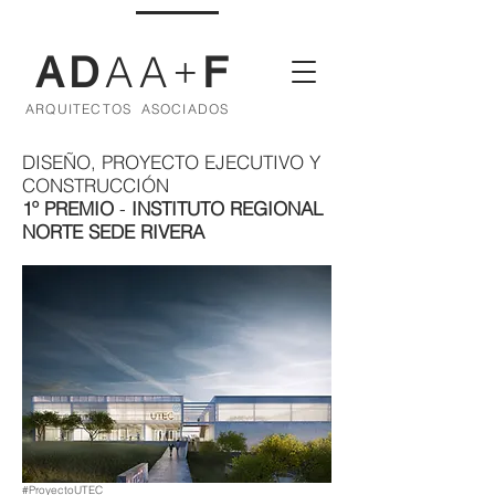
AA
AD
F
+
ARQUITECTOS ASOCIADOS
DISEÑO, PROYECTO EJECUTIVO Y
CONSTRUCCIÓN
1º PREMIO
-
INSTITUTO REGIONAL
NORTE SEDE RIVERA
#ProyectoUTEC