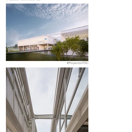
#ProyectoUTEC