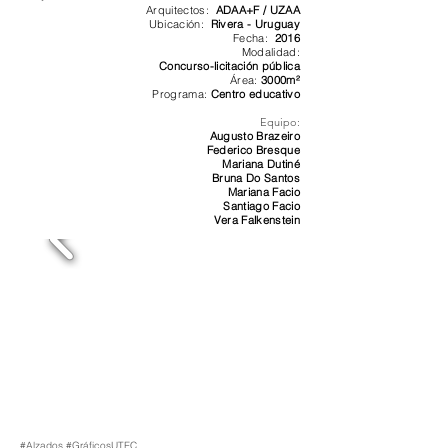
Arquitectos:
ADAA+F / UZAA
Ubicación:
Rivera - Uruguay
Fecha:
2016
Modalidad:
Concurso-licitación pública
Área:
3000m²
Programa:
Centro educativo
Equipo:
Augusto Brazeiro
Federico Bresque
Mariana Dutiné
Bruna Do Santos
Mariana Facio
Santiago Facio
Vera Falkenstein
#Alzados #GráficosUTEC